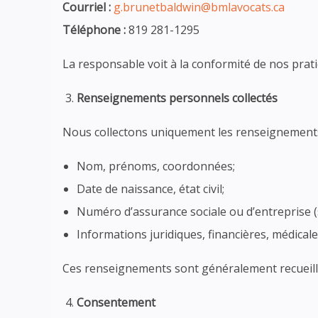
Courriel :
g.brunetbaldwin@bmlavocats.ca
Téléphone :
819 281-1295
La responsable voit à la conformité de nos pratiq
Renseignements personnels collectés
Nous collectons uniquement les renseignements n
Nom, prénoms, coordonnées;
Date de naissance, état civil;
Numéro d’assurance sociale ou d’entreprise (s
Informations juridiques, financières, médical
Ces renseignements sont généralement recueilli
Consentement