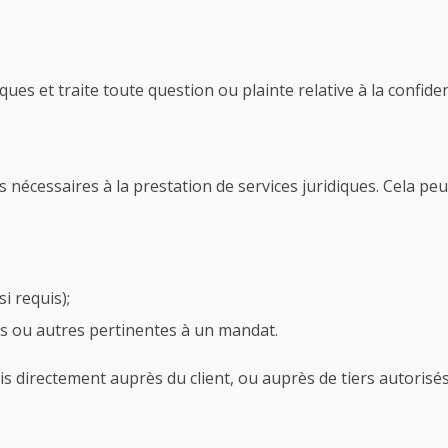
ues et traite toute question ou plainte relative à la confiden
écessaires à la prestation de services juridiques. Cela peut
i requis);
es ou autres pertinentes à un mandat.
s directement auprès du client, ou auprès de tiers autoris