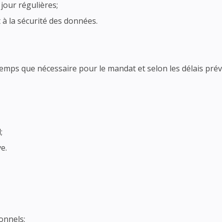
jour régulières;
 à la sécurité des données.
s que nécessaire pour le mandat et selon les délais prévus 
;
e.
onnels;