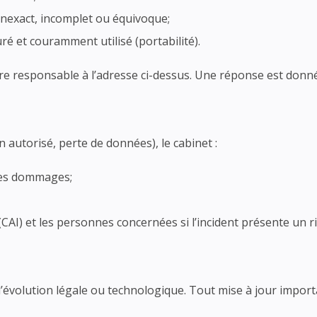
nexact, incomplet ou équivoque;
 et couramment utilisé (portabilité).
tre responsable à l’adresse ci-dessus. Une réponse est donn
non autorisé, perte de données), le cabinet :
les dommages;
(CAI) et les personnes concernées si l’incident présente un r
r l’évolution légale ou technologique. Tout mise à jour imp