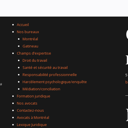
Accueil
Nos bureaux
Montréal
Gatineau
Champs d’expertise
Droit du travail
Santé et sécurité au travail
Responsabilité professionnelle
5
Harcèlement psychologique/enquête
b
du
Médiation/conciliation
_
Formation juridique
Nos avocats
Contactez-nous
Avocats à Montréal
Lexique Juridique