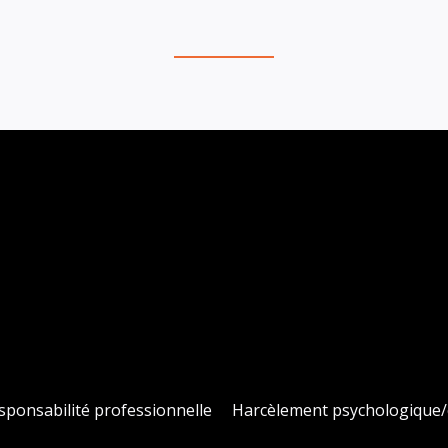
ique de confident
sponsabilité professionnelle
Harcèlement psychologique