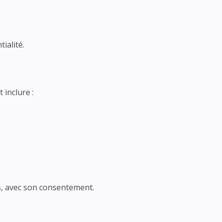
tialité.
 inclure :
és, avec son consentement.