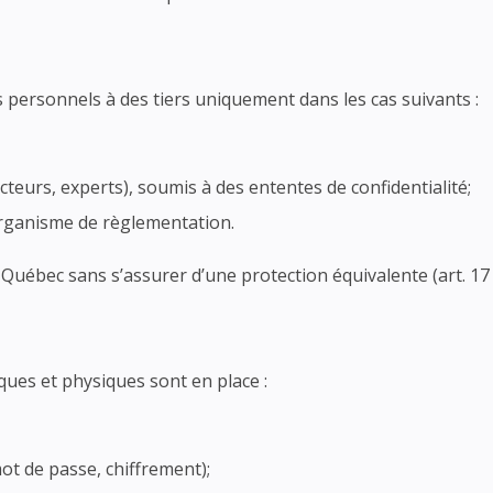
ersonnels à des tiers uniquement dans les cas suivants :
ucteurs, experts), soumis à des ententes de confidentialité;
 organisme de règlementation.
Québec sans s’assurer d’une protection équivalente (art. 17 d
ques et physiques sont en place :
ot de passe, chiffrement);