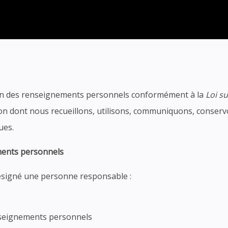
tion des renseignements personnels conformément à la
Loi s
açon dont nous recueillons, utilisons, communiquons, conser
ques.
ments personnels
désigné une personne responsable :
nseignements personnels