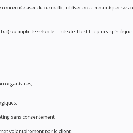
ncernée avec de recueillir, utiliser ou communiquer ses re
l) ou implicite selon le contexte. Il est toujours spécifique, 
 ou organismes;
ogiques.
keting sans consentement
rnet volontairement par le client.