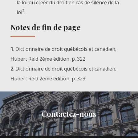
la loi ou créer du droit en cas de silence de la
2
loi
.
Notes de fin de page
1
. Dictionnaire de droit québécois et canadien,
Hubert Reid 2
ème
édition, p. 322
2
. Dictionnaire de droit québécois et canadien,
Hubert Reid 2
ème
édition, p. 323
Contactez-nous