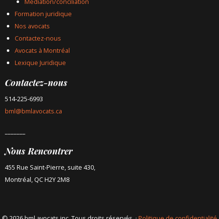
Médiation/conciliation
Formation juridique
Nos avocats
Contactez-nous
Avocats à Montréal
Lexique Juridique
Contactez-nous
514-225-6993
bml@bmlavocats.ca
_______
Nous Rencontrer
455 Rue Saint-Pierre, suite 430,
Montréal, QC H2Y 2M8
© 2026 bml avocats inc. Tous droits réservés. ·
Politique de confidentialité