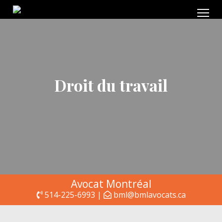
Droit du travail
Avocat Montréal
514-225-6993 |
bml@bmlavocats.ca