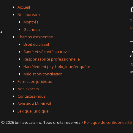
Accueil
Nos bureaux
5
Montréal
b
Gatineau
du
Champs d’expertise
_
Droit du travail
Santé et sécurité au travail
Responsabilité professionnelle
4
Harcèlement psychologique/enquête
M
Médiation/conciliation
Formation juridique
Nos avocats
Contactez-nous
Avocats à Montréal
Lexique Juridique
© 2026 bml avocats inc. Tous droits réservés. ·
Politique de confidentialité