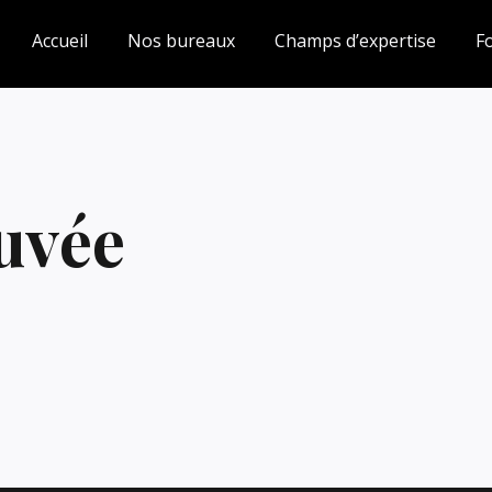
Accueil
Nos bureaux
Champs d’expertise
F
uvée