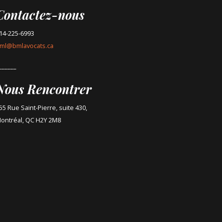
Contactez-nous
14-225-6993
ml@bmlavocats.ca
______
Nous Rencontrer
55 Rue Saint-Pierre, suite 430,
ontréal, QC H2Y 2M8