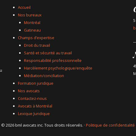
Accueil
Nos bureaux
5
Montréal
b
Gatineau
Champs d’expertise
_
Droit du travail
Santé et sécurité au travail
Responsabilité professionnelle
4
Harcèlement psychologique/enquête
du
M
Médiation/conciliation
Formation juridique
Nos avocats
Contactez-nous
Avocats à Montréal
Lexique Juridique
© 2026 bml avocats inc. Tous droits réservés. ·
Politique de confidentialité