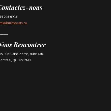
Contactez-nous
14-225-6993
ml@bmlavocats.ca
______
Nous Rencontrer
55 Rue Saint-Pierre, suite 430,
ontréal, QC H2Y 2M8