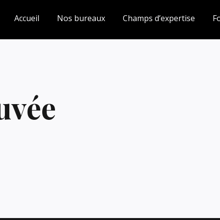
Accueil
Nos bureaux
Champs d’expertise
F
uvée