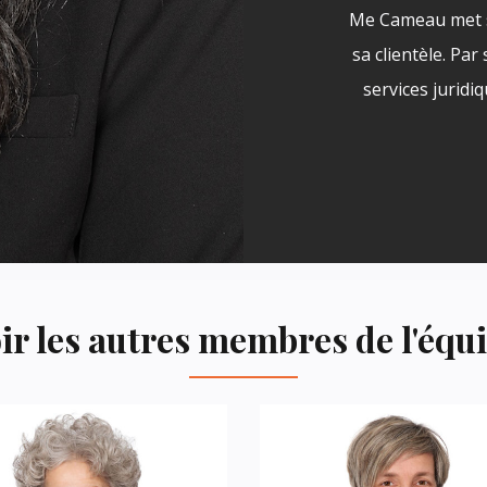
Me Cameau met s
sa clientèle. Pa
services juridi
ir les autres membres de l'équ