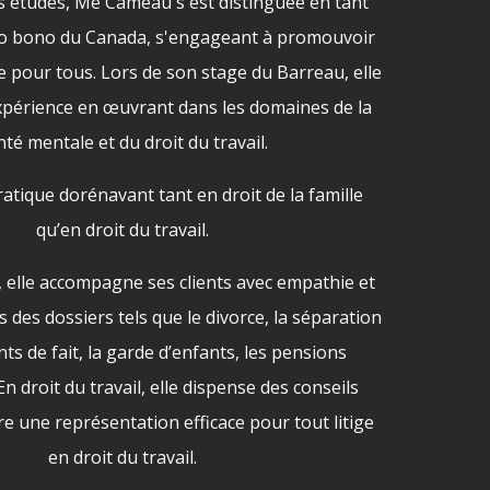
s études, Me Cameau s'est distinguée en tant
ro bono du Canada, s'engageant à promouvoir
ice pour tous. Lors de son stage du Barreau, elle
expérience en œuvrant dans les domaines de la
nté mentale et du droit du travail.
tique dorénavant tant en droit de la famille
qu’en droit du travail.
l, elle accompagne ses clients avec empathie et
des dossiers tels que le divorce, la séparation
nts de fait, la garde d’enfants, les pensions
En droit du travail, elle dispense des conseils
re une représentation efficace pour tout litige
en droit du travail.