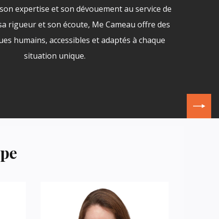
on expertise et son dévouement au service de
r sa rigueur et son écoute, Me Cameau offre des
ques humains, accessibles et adaptés à chaque
situation unique.
ipe