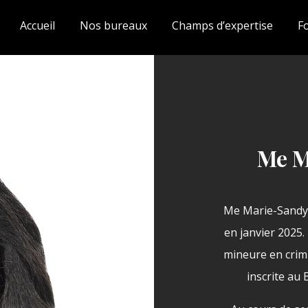
Accueil
Nos bureaux
Champs d’expertise
F
Me M
Me Marie-Sandy 
en janvier 2025.
mineure en crimin
inscrite au